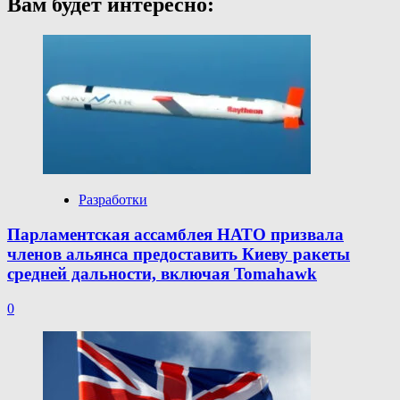
Вам будет интересно:
Разработки
Парламентская ассамблея НАТО призвала
членов альянса предоставить Киеву ракеты
средней дальности, включая Tomahawk
0