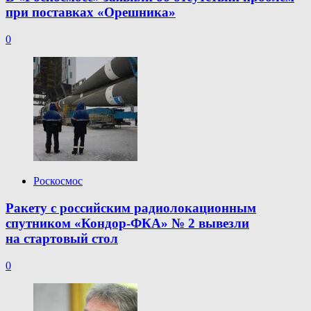
при поставках «Орешника»
0
Роскосмос
Ракету с российским радиолокационным
спутником «Кондор-ФКА» № 2 вывезли
на стартовый стол
0