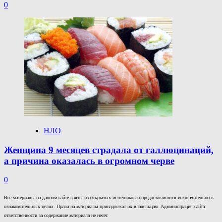
0
НЛО
Женщина 9 месяцев страдала от галлюцинаций,
а причина оказалась в огромном черве
0
Все материалы на данном сайте взяты из открытых источников и предоставляются исключительно в
ознакомительных целях. Права на материалы принадлежат их владельцам. Администрация сайта
ответственности за содержание материала не несет.