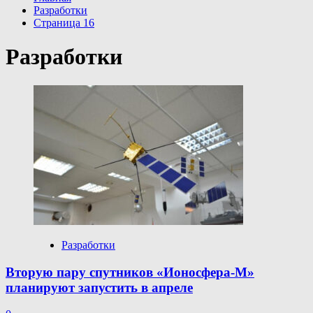
Разработки
Страница 16
Разработки
Разработки
Вторую пару спутников «Ионосфера-М»
планируют запустить в апреле