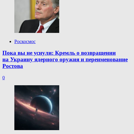
Роскосмос
Пока вы не уснули: Кремль о возвращении
на Украину ядерного оружия и переименование
Ростова
0