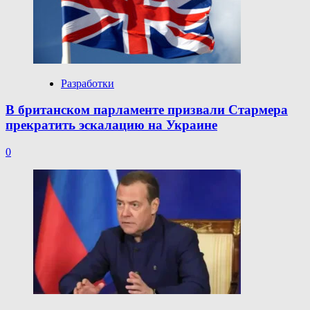
Разработки
В британском парламенте призвали Стармера
прекратить эскалацию на Украине
0