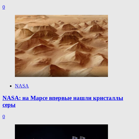
0
NASA
NASA: на Марсе впервые нашли кристаллы
серы
0