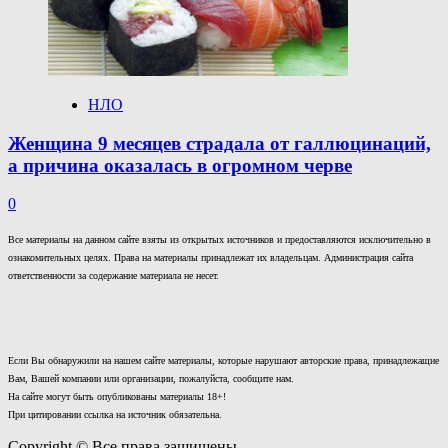
НЛО
Женщина 9 месяцев страдала от галлюцинаций,
а причина оказалась в огромном черве
0
Все материалы на данном сайте взяты из открытых источников и предоставляются исключительно в
ознакомительных целях. Права на материалы принадлежат их владельцам. Администрация сайта
ответственности за содержание материала не несет.
Если Вы обнаружили на нашем сайте материалы, которые нарушают авторские права, принадлежащие
Вам, Вашей компании или организации, пожалуйста, сообщите нам.
На сайте могут быть опубликованы материалы 18+!
При цитировании ссылка на источник обязательна.
Copyright © Все права защищены.