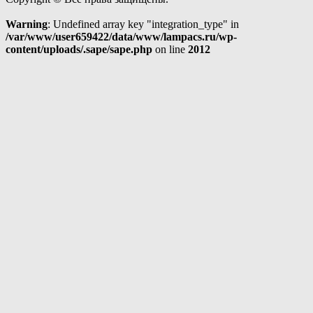
Warning
: Undefined array key "integration_type" in
/var/www/user659422/data/www/lampacs.ru/wp-
content/uploads/.sape/sape.php
on line
2012