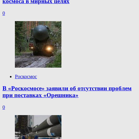
космоса в мирных целях
0
Роскосмос
В «Роскосмосе» заявили об отсутствии проблем
при поставках «Орешника»
0