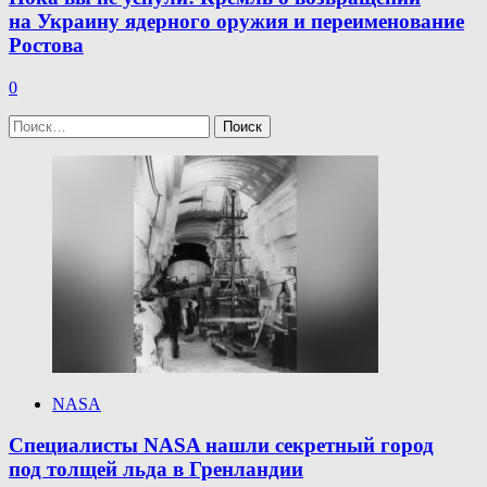
на Украину ядерного оружия и переименование
Ростова
0
Найти:
NASA
Специалисты NASA нашли секретный город
под толщей льда в Гренландии