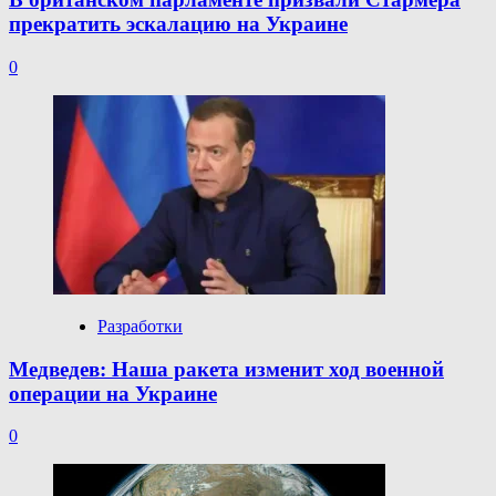
прекратить эскалацию на Украине
0
Разработки
Медведев: Наша ракета изменит ход военной
операции на Украине
0