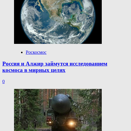
Роскосмос
Россия и Алжир займутся исследованием
космоса в мирных целях
0