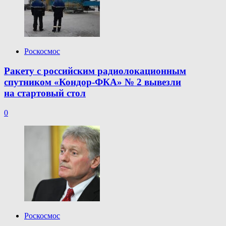
Роскосмос
Ракету с российским радиолокационным
спутником «Кондор-ФКА» № 2 вывезли
на стартовый стол
0
Роскосмос