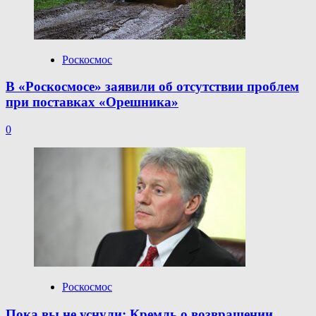
Роскосмос
В «Роскосмосе» заявили об отсутствии проблем
при поставках «Орешника»
0
Роскосмос
Пока вы не уснули: Кремль о возвращении