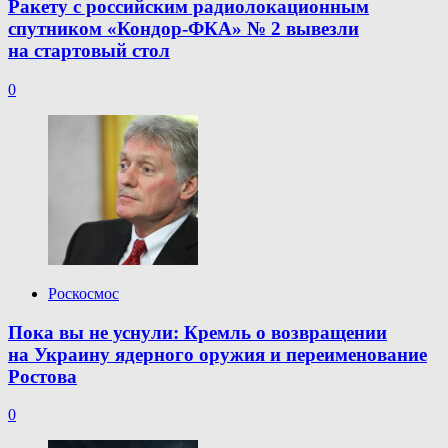
Ракету с российским радиолокационным
спутником «Кондор-ФКА» № 2 вывезли
на стартовый стол
0
Роскосмос
Пока вы не уснули: Кремль о возвращении
на Украину ядерного оружия и переименование
Ростова
0