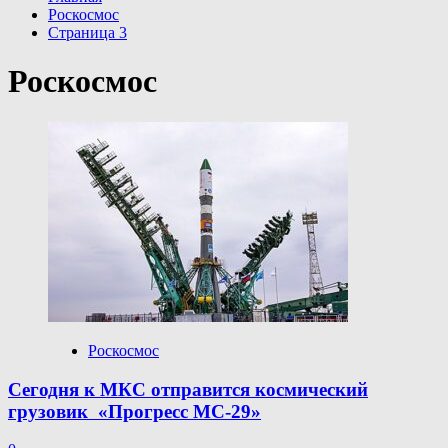
Роскосмос
Страница 3
Роскосмос
Роскосмос
Сегодня к МКС отправится космический
грузовик «Прогресс МС-29»