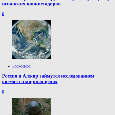
испанских конкистадоров
0
Роскосмос
Россия и Алжир займутся исследованием
космоса в мирных целях
0