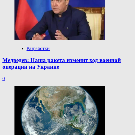
Разработки
Медведев: Наша ракета изменит ход военной
операции на Украине
0