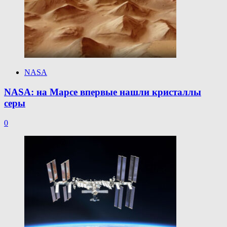
NASA
NASA: на Марсе впервые нашли кристаллы
серы
0