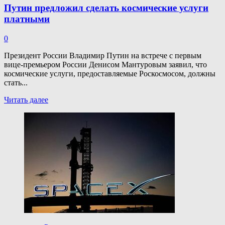
Путин предложил сделать космические услуги
платными
0
Президент России Владимир Путин на встрече с первым
вице-премьером России Денисом Мантуровым заявил, что
космические услуги, предоставляемые Роскосмосом, должны
стать...
Прочитать
Читать далее
больше
о
Путин
предложил
сделать
космические
услуги
платными