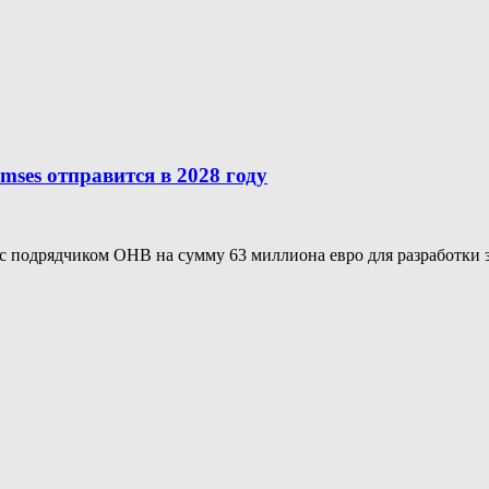
mses отправится в 2028 году
с подрядчиком OHB на сумму 63 миллиона евро для разработки зо