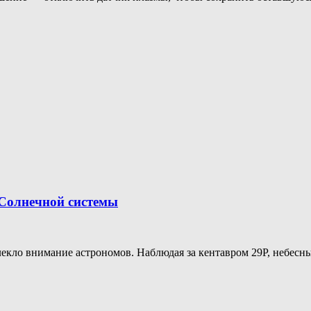
 Солнечной системы
екло внимание астрономов. Наблюдая за кентавром 29P, небесны