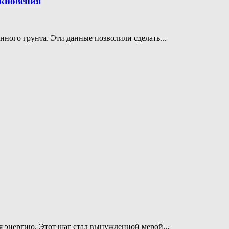
лкновения
ного грунта. Эти данные позволили сделать...
 энергию. Этот шаг стал вынужденной мерой...