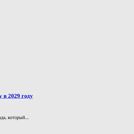
 в 2029 году
а, который...