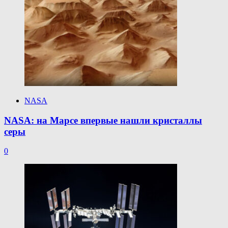
NASA
NASA: на Марсе впервые нашли кристаллы
серы
0