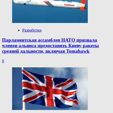
Разработки
Парламентская ассамблея НАТО призвала
членов альянса предоставить Киеву ракеты
средней дальности, включая Tomahawk
0