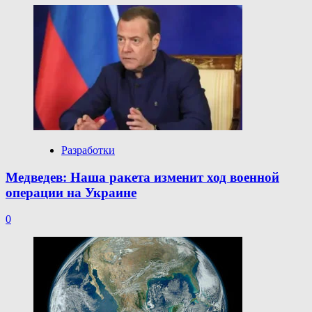
Разработки
Медведев: Наша ракета изменит ход военной
операции на Украине
0