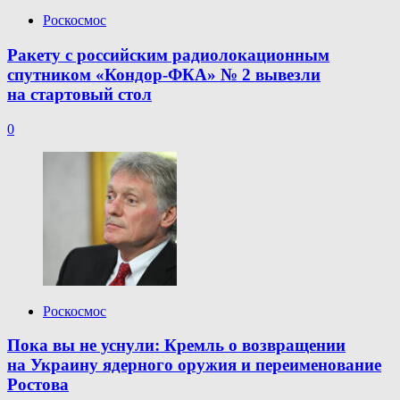
Роскосмос
Ракету с российским радиолокационным
спутником «Кондор-ФКА» № 2 вывезли
на стартовый стол
0
Роскосмос
Пока вы не уснули: Кремль о возвращении
на Украину ядерного оружия и переименование
Ростова