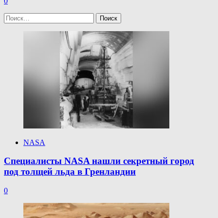
0
Найти:
NASA
Специалисты NASA нашли секретный город
под толщей льда в Гренландии
0