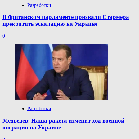
Разработки
В британском парламенте призвали Стармера
прекратить эскалацию на Украине
0
Разработки
Медведев: Наша ракета изменит ход военной
операции на Украине