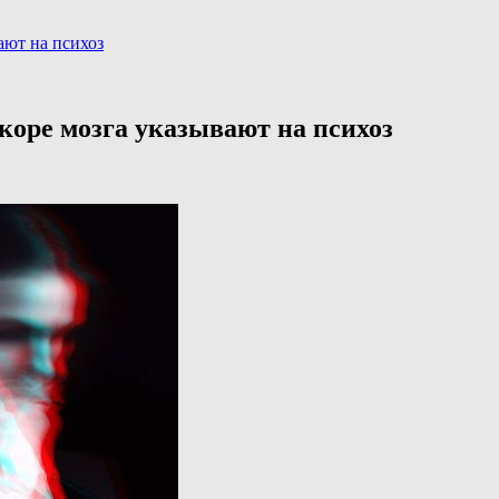
ают на психоз
коре мозга указывают на психоз