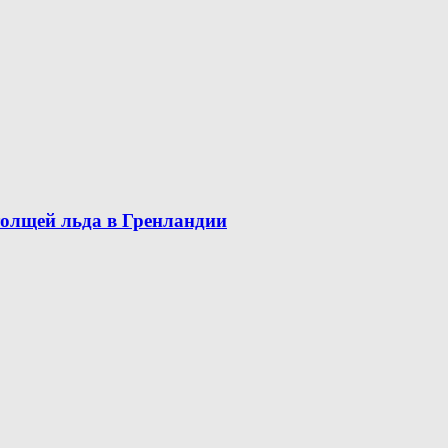
олщей льда в Гренландии