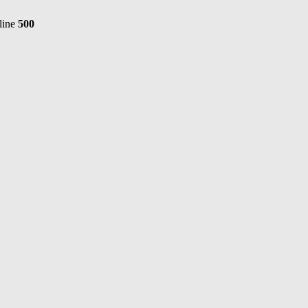
line
500