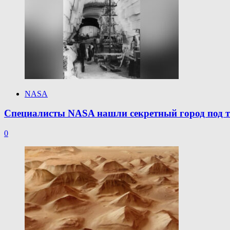
NASA
Специалисты NASA нашли секретный город под т
0