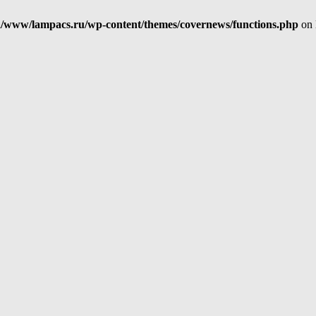
/www/lampacs.ru/wp-content/themes/covernews/functions.php
on 