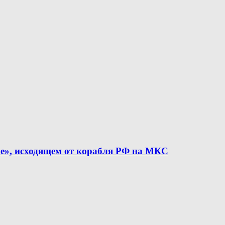
е», исходящем от корабля РФ на МКС