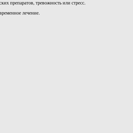
ких препаратов, тревожность или стресс.
временное лечение.