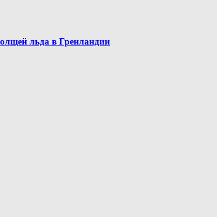
олщей льда в Гренландии