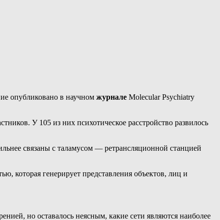
ние опубликовано в научном
журнале
Molecular Psychiatry
стников. У 105 из них психотическое расстройство развилось
 сильнее связаны с таламусом — ретрансляционной станцией
ью, которая генерирует представления объектов, лиц и
.
енией, но оставалось неясным, какие сети являются наиболее