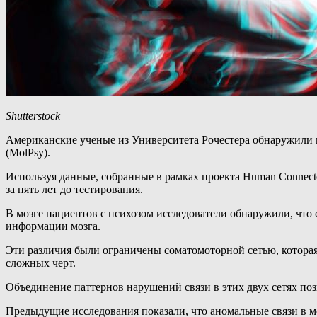
Shutterstock
Американские ученые из Университета Рочестера обнаружили 
(MolPsy).
Используя данные, собранные в рамках проекта Human Connectom
за пять лет до тестирования.
В мозге пациентов с психозом исследователи обнаружили, что 
информации мозга.
Эти различия были ограничены соматомоторной сетью, которая
сложных черт.
Объединение паттернов нарушений связи в этих двух сетях по
Предыдущие исследования показали, что аномальные связи в м