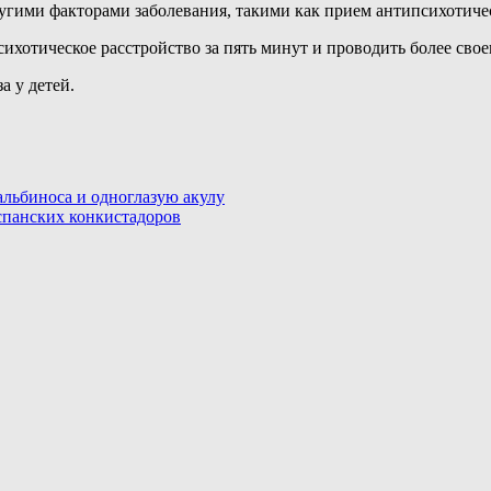
гими факторами заболевания, такими как прием антипсихотичес
ихотическое расстройство за пять минут и проводить более свое
а у детей.
альбиноса и одноглазую акулу
спанских конкистадоров