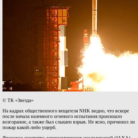
© ТК «Звезда»
На кадрах общественного вещателя NHK видно, что вскоре
после начала наземного огневого испытания произошло
возгорание, а также был слышен взрыв. Не ясно, причинил ли
пожар какой-либо ущерб.
Японское агентство аэрокосмических исследований (JAXA)