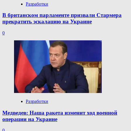
Разработки
В британском парламенте призвали Стармера
прекратить эскалацию на Украине
0
Разработки
Медведев: Наша ракета изменит ход военной
операции на Украине
0