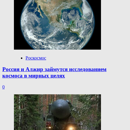
Роскосмос
Россия и Алжир займутся исследованием
космоса в мирных целях
0