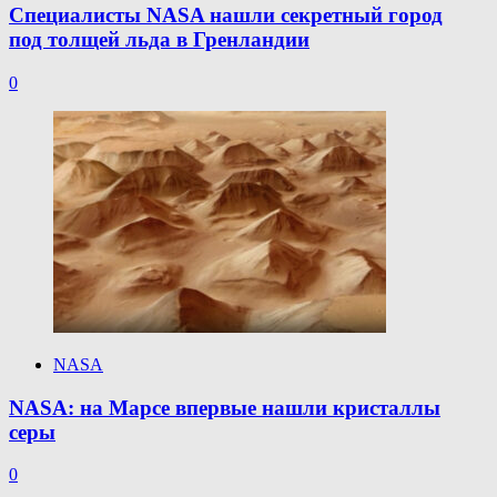
Специалисты NASA нашли секретный город
под толщей льда в Гренландии
0
NASA
NASA: на Марсе впервые нашли кристаллы
серы
0