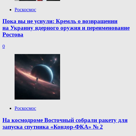
Роскосмос
Пока вы не уснули: Кремль о возвращении
на Украину ядерного оружия и переименование
Ростова
0
Роскосмос
На космодроме Восточный собрали ракету для
запуска спутника «Кондор-ФКА» № 2