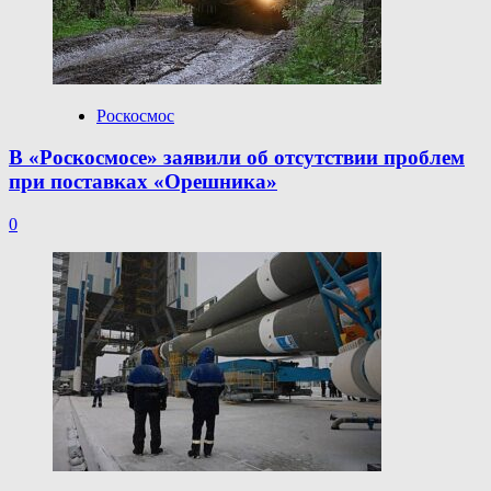
Роскосмос
В «Роскосмосе» заявили об отсутствии проблем
при поставках «Орешника»
0