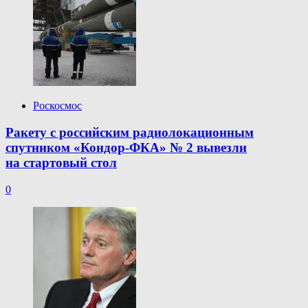
Роскосмос
Ракету с российским радиолокационным
спутником «Кондор-ФКА» № 2 вывезли
на стартовый стол
0