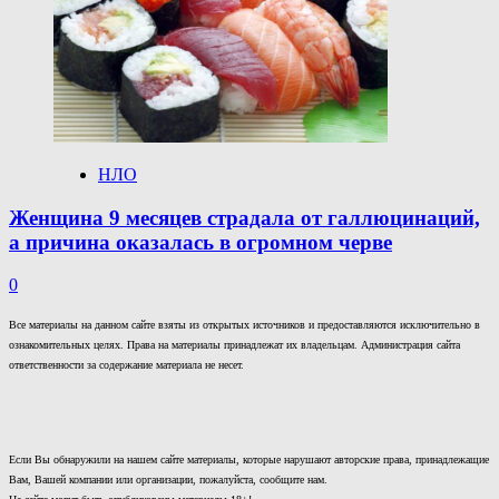
НЛО
Женщина 9 месяцев страдала от галлюцинаций,
а причина оказалась в огромном черве
0
Все материалы на данном сайте взяты из открытых источников и предоставляются исключительно в
ознакомительных целях. Права на материалы принадлежат их владельцам. Администрация сайта
ответственности за содержание материала не несет.
Если Вы обнаружили на нашем сайте материалы, которые нарушают авторские права, принадлежащие
Вам, Вашей компании или организации, пожалуйста, сообщите нам.